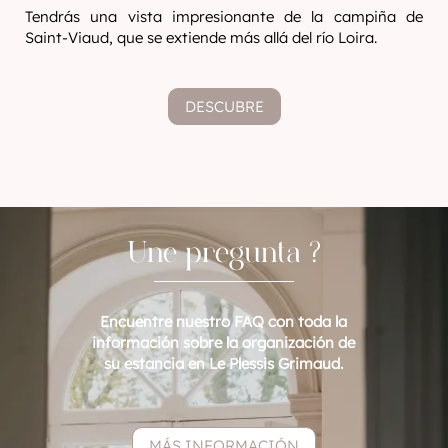
Tendrás una vista impresionante de la campiña de
Saint-Viaud, que se extiende más allá del río Loira.
DESCUBRE
Une pregunta ?
Encuentre nuestro FAQ con toda la
información sobre la organización de
su estancia en Le Plessis Grimaud.
MÁS INFORMACIÓN