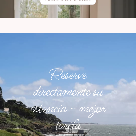
Reserve
directamente su
estancia - mejor
tarifa