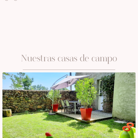
OCTOBER
NOVEMBER
Nuestras casas de campo
DECEMBER
JANUARY