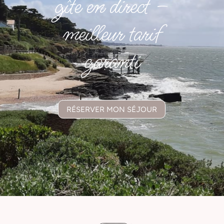
gîte en direct –
meilleur tarif
garanti
RÉSERVER MON SÉJOUR