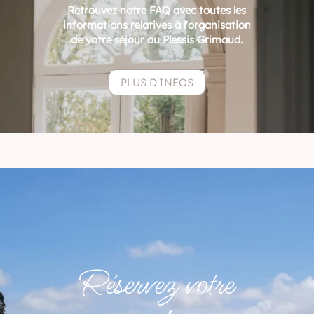
Retrouvez notre FAQ avec toutes les
informations relatives à l'organisation
de votre séjour au Plessis Grimaud.
PLUS D'INFOS
Réservez votre