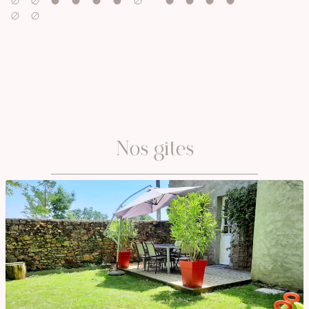
OCTOBER
NOVEMBER
Nos gîtes
DECEMBER
JANUARY