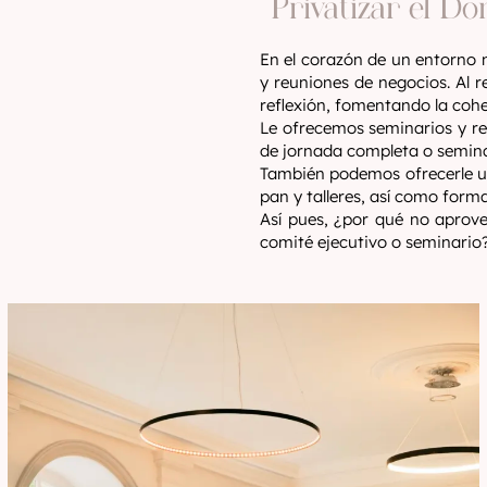
Privatizar el D
En el corazón de un entorno 
y reuniones de negocios. Al r
reflexión, fomentando la cohe
Le ofrecemos seminarios y re
de jornada completa o semina
También podemos ofrecerle un
pan y talleres, así como form
Así pues, ¿por qué no aprov
comité ejecutivo o seminario