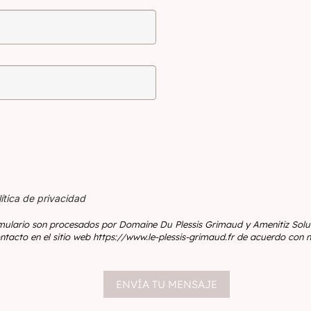
ítica de privacidad
mulario son procesados por Domaine Du Plessis Grimaud y Amenitiz Solut
ntacto en el sitio web https://www.le-plessis-grimaud.fr de acuerdo con n