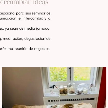
tercambiar ideas
cepcional para sus seminarios
unicación, el intercambio y la
es, ya sean de media jornada,
g, meditación, degustación de
próxima reunión de negocios,