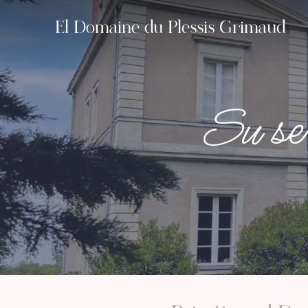
El Domaine du Plessis Grimaud
Su se