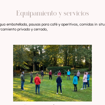
Equipamiento y servicios
gua embotellada, pausas para café y aperitivos, comidas in sit
arcamiento privado y cerrado,