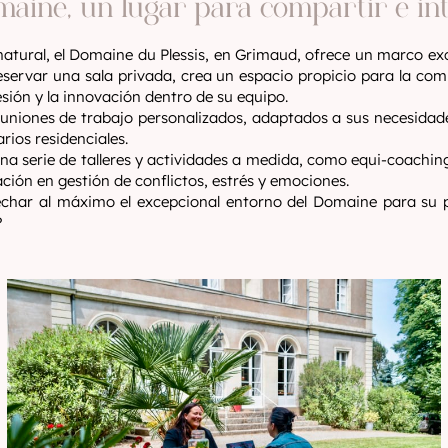
omaine, un lugar para compartir e in
natural, el Domaine du Plessis, en Grimaud, ofrece un marco ex
eservar una sala privada, crea un espacio propicio para la com
sión y la innovación dentro de su equipo.
uniones de trabajo personalizados, adaptados a sus necesidad
rios residenciales.
a serie de talleres y actividades a medida, como equi-coachin
ación en gestión de conflictos, estrés y emociones.
echar al máximo el excepcional entorno del Domaine para su 
?