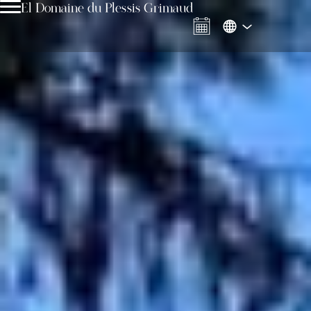
El Domaine du Plessis Grimaud