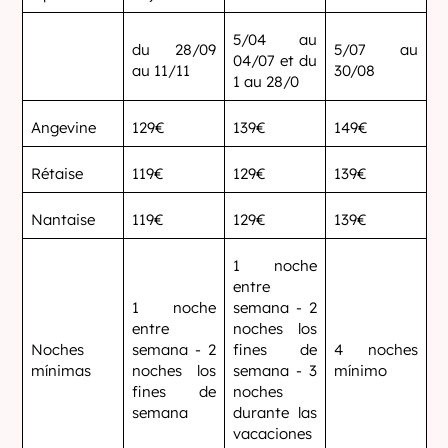
5/04 au
du 28/09
5/07 au
04/07 et du
au 11/11
30/08
1 au 28/0
Angevine
129€
139€
149€
Rétaise
119€
129€
139€
Nantaise
119€
129€
139€
1 noche
entre
1 noche
semana - 2
entre
noches los
Noches
semana - 2
fines de
4 noches
mínimas
noches los
semana - 3
mínimo
fines de
noches
semana
durante las
vacaciones