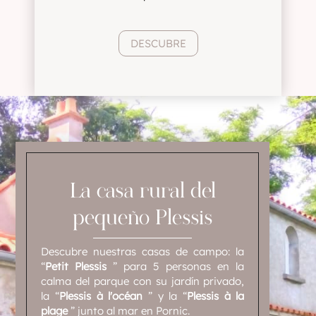
DESCUBRE
La casa rural del
pequeño Plessis
Descubre nuestras casas de campo: la
“
Petit Plessis
” para 5 personas en la
calma del parque con su jardín privado,
la “
Plessis à l'océan
” y la “
Plessis à la
plage
” junto al mar en Pornic.