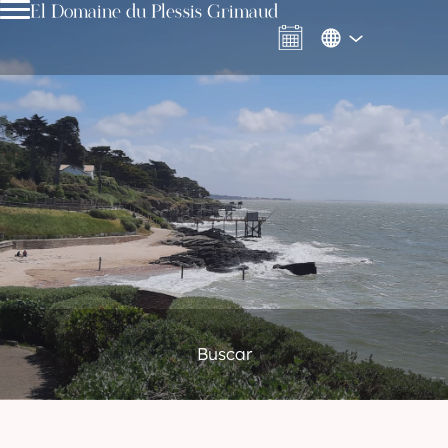
El Domaine du Plessis Grimaud
Buscar