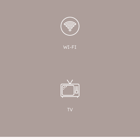
WI-FI
TV