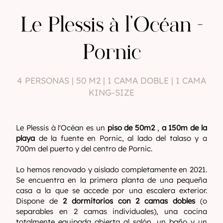
Le Plessis à l'Océan -
Pornic
4 PERSONAS | 50 M2 | 1 CAMA DOBLE | 1 CAMA
KING-SIZE
Le Plessis à l'Océan es un
piso de 50m2
,
a 150m de la
playa
de la fuente en Pornic, al lado del talaso y a
700m del puerto y del centro de Pornic.
Lo hemos renovado y aislado completamente en 2021.
Se encuentra en la primera planta de una pequeña
casa a la que se accede por una escalera exterior.
Dispone de
2 dormitorios con 2 camas dobles
(o
separables en 2 camas individuales), una cocina
totalmente equipada abierta al salón, un baño y un