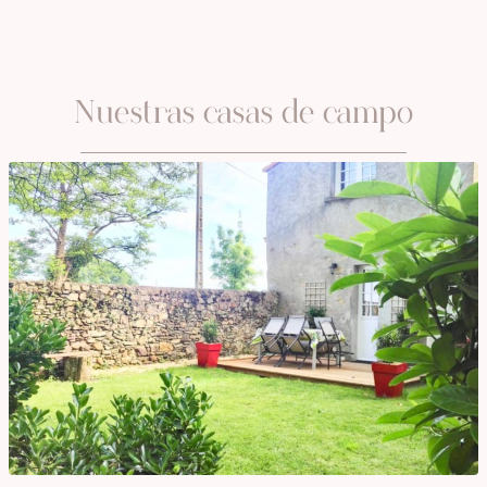
OCTOBER
NOVEMBER
Nuestras casas de campo
DECEMBER
JANUARY