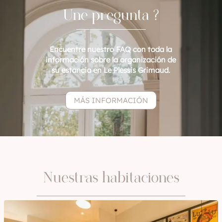
Une pregunta ?
Encuentre nuestro FAQ con toda la
información sobre la organización de
su estancia en Le Plessis Grimaud.
MÁS INFORMACIÓN
Nuestras habitaciones