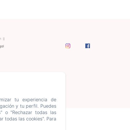
m
gal
mizar tu experiencia de
ación y tu perfil. Puedes
s" o "Rechazar todas las
r todas las cookies". Para