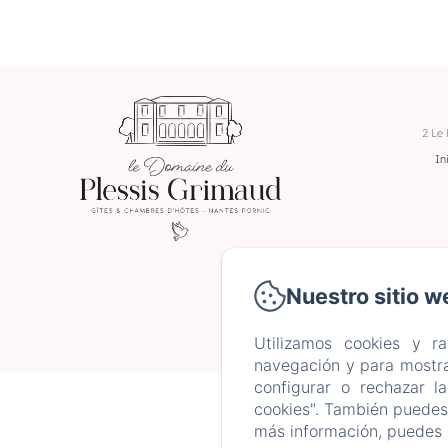
2 Le
In
Nuestro sitio w
Utilizamos cookies y r
navegación y para mostra
configurar o rechazar l
cookies". También puedes 
más información, puedes 