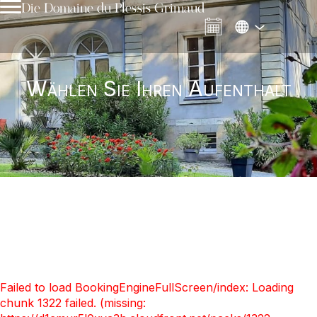
Die Domaine du Plessis Grimaud
Wählen Sie Ihren Aufenthalt
Failed to load BookingEngineFullScreen/index: Loading
chunk 1322 failed. (missing: