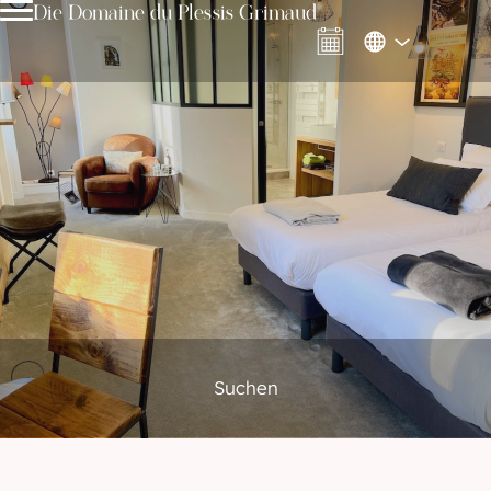
Die Domaine du Plessis Grimaud
Suchen