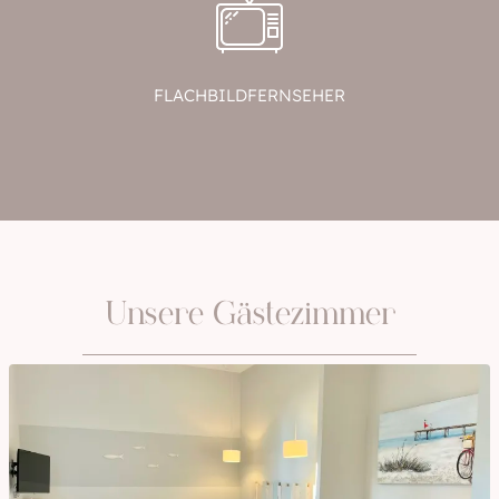
FLACHBILDFERNSEHER
Unsere Gästezimmer