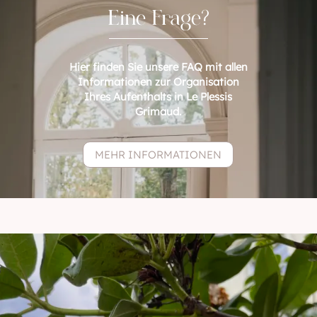
Eine Frage?
Hier finden Sie unsere FAQ mit allen
Informationen zur Organisation
Ihres Aufenthalts in Le Plessis
Grimaud.
MEHR INFORMATIONEN