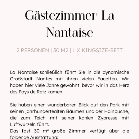
Gästezimmer La
Nantaise
2 PERSONEN | 30 M2 | 1 X KINGSIZE-BETT
La Nantaise schließlich führt Sie in die dynamische
Großstadt Nantes mit ihren vielen Facetten. Wir
haben hier viele Jahre gewohnt, bevor wir in das Herz
des Pays de Retz kamen.
Sie haben einen wunderbaren Blick auf den Park mit
seinen jahrhundertealten Bäumen und der Hainbuche,
die zum Teich mit seiner kahlen Zypresse mit
Luftwurzeln führt.
Das fast 30 m² große Zimmer verfügt über die
folgende Ausstattung: