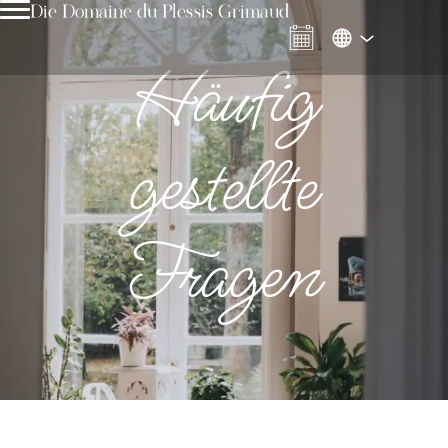
Die Domaine du Plessis Grimaud
Häufig
gestellte
Fragen