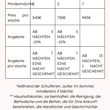
Mindestnächte
2
2
7
Preis pro
540€
720€
945€
Woche
AB 3
AB 3
Angebote
NÄCHTEN
NÄCHTEN
-10%
-10%
AB 7
AB 7
AB 13
NÄCHTEN
NÄCHTEN
Angebote
NÄCHTEN,
EINE
EINE
pro Woche
1 NACHT
NACHT
NACHT
GESCHENKT
GESCHENKT
GESCHENKT
*Während der Schulferien, außer im Sommer,
mindestens 3 Nächte.
** Haushaltskosten, sie beinhalten: die Reinigung, die
Bettwäsche und die Betten, die für Ihre Ankunft
bereitstehen, die Handtücher und Geschirrtücher.