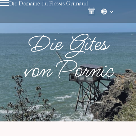
Die Domaine du Plessis Grimaud
Die Gîtes
von Pornic