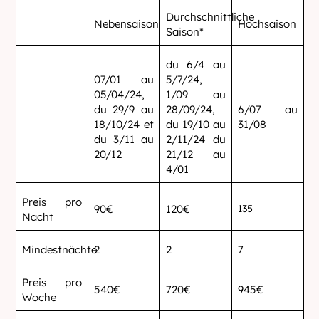
Durchschnittliche
Nebensaison
Hochsaison
Saison*
du 6/4 au
07/01 au
5/7/24,
05/04/24,
1/09 au
du 29/9 au
28/09/24,
6/07 au
18/10/24 et
du 19/10 au
31/08
du 3/11 au
2/11/24 du
20/12
21/12 au
4/01
Preis pro
90€
120€
135
Nacht
Mindestnächte
2
2
7
Preis pro
540€
720€
945€
Woche