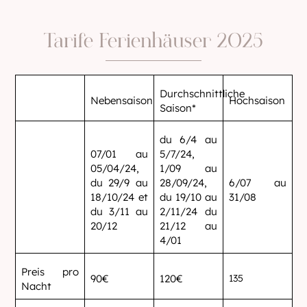
Tarife Ferienhäuser 2025
Durchschnittliche
Nebensaison
Hochsaison
Saison*
du 6/4 au
07/01 au
5/7/24,
05/04/24,
1/09 au
du 29/9 au
28/09/24,
6/07 au
18/10/24 et
du 19/10 au
31/08
du 3/11 au
2/11/24 du
20/12
21/12 au
4/01
Preis pro
90€
120€
135
Nacht